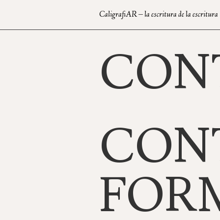
CaligrafiAR – la escritura de la escritura
HOME
CONTACTO
EDIT
CON
CON
FOR