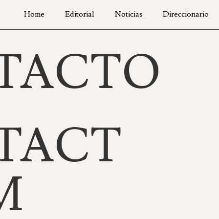
Home
Editorial
Noticias
Direccionario
ORIAL
NOTICIAS
V2
CALIGRAFÍA FORMAL VS. CALIGRAFÍA GESTU
TACTO
TACT
M