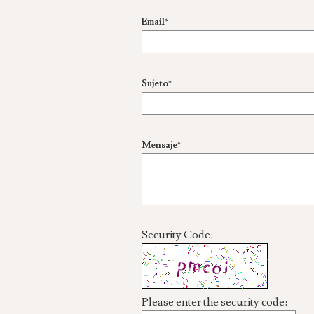
Email*
Sujeto*
Mensaje*
Security Code:
Please enter the security code: